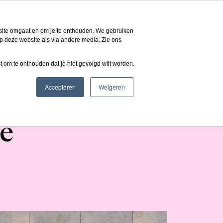
 ons
NL
bsite omgaat en om je te onthouden. We gebruiken
p deze website als via andere media. Zie ons
st om te onthouden dat je niet gevolgd wilt worden.
Accepteren
Weigeren
llopublic:
de