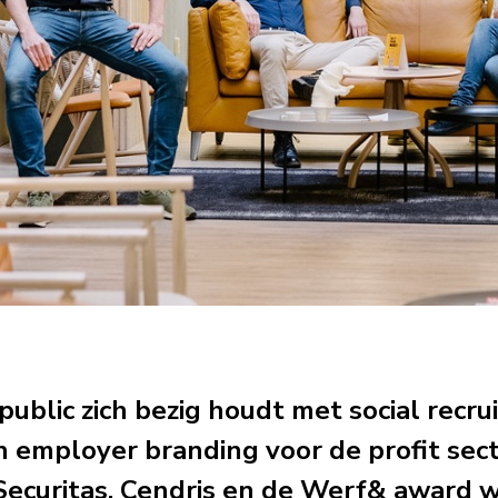
ublic zich bezig houdt met social recr
 employer branding voor de profit sec
 Securitas, Cendris en de Werf& award 