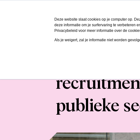
Deze website slaat cookies op je computer op. De
deze informatie om je surfervaring te verbeteren
Privacybeleid voor meer informatie over de cookie
Als je weigert, zal je informatie niet worden gevol
Jobsrepubli
recruitmen
publieke se