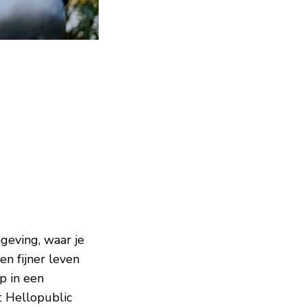
geving, waar je
n fijner leven
p in een
 Hellopublic