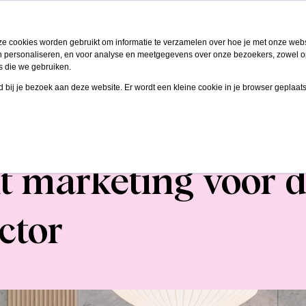
Oplossingen
Klanten
Kennis
Over
ze cookies worden gebruikt om informatie te verzamelen over hoe je met onze we
 en personaliseren, en voor analyse en meetgegevens over onze bezoekers, zowel o
s die we gebruiken.
gd bij je bezoek aan deze website. Er wordt een kleine cookie in je browser geplaat
c lanceert zusje He
t marketing voor 
ctor