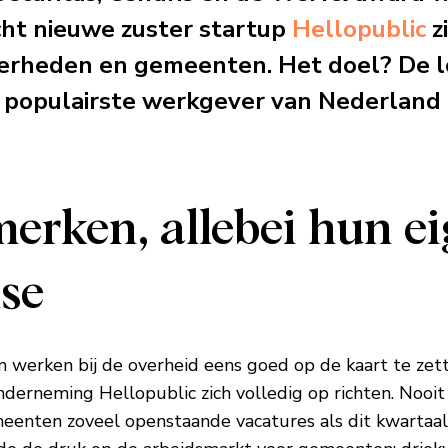
cht nieuwe zuster startup
Hellopublic
z
verheden en gemeenten. Het doel? De l
t populairste werkgever van Nederland
erken, allebei hun e
ise
 werken bij de overheid eens goed op de kaart te zett
derneming Hellopublic zich volledig op richten. Nooi
enten zoveel openstaande vacatures als dit kwartaal*.