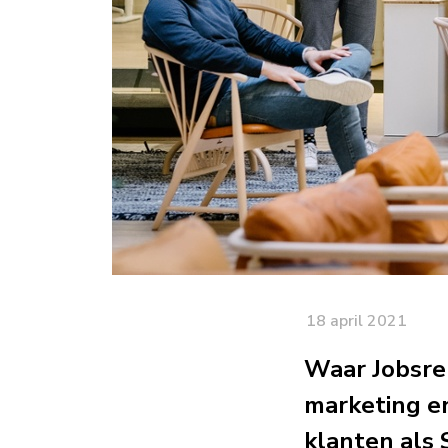
18 april 2021
Waar Jobsrep
marketing en
klanten als