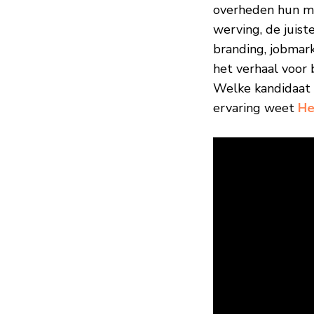
overheden hun me
werving, de juis
branding, jobmar
het verhaal voor 
Welke kandidaat s
ervaring weet
He