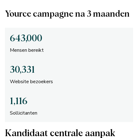
Yource campagne na 3 maanden
643,000
Mensen bereikt
30,331
Website bezoekers
1,116
Sollicitanten
Kandidaat centrale aanpak