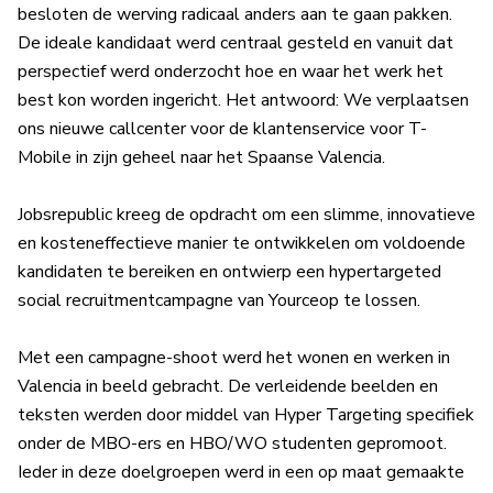
besloten de werving radicaal anders aan te gaan pakken.
De ideale kandidaat werd centraal gesteld en vanuit dat
perspectief werd onderzocht hoe en waar het werk het
best kon worden ingericht. Het antwoord: We verplaatsen
ons nieuwe callcenter voor de klantenservice voor T-
Mobile in zijn geheel naar het Spaanse Valencia.
Jobsrepublic kreeg de opdracht om een slimme, innovatieve
en kosteneffectieve manier te ontwikkelen om voldoende
kandidaten te bereiken en ontwierp een hypertargeted
social recruitmentcampagne van Yourceop te lossen.
Met een campagne-shoot werd het wonen en werken in
Valencia in beeld gebracht. De verleidende beelden en
teksten werden door middel van Hyper Targeting specifiek
onder de MBO-ers en HBO/WO studenten gepromoot.
Ieder in deze doelgroepen werd in een op maat gemaakte