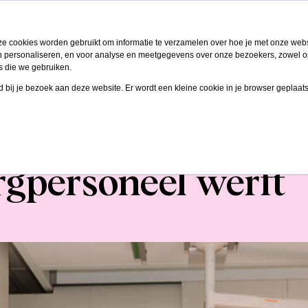
Oplossingen
Klanten
Kennis
Over
ze cookies worden gebruikt om informatie te verzamelen over hoe je met onze we
 en personaliseren, en voor analyse en meetgegevens over onze bezoekers, zowel o
s die we gebruiken.
gd bij je bezoek aan deze website. Er wordt een kleine cookie in je browser geplaat
ekenhuis ETZ toch
gpersoneel werft