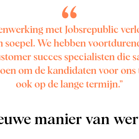
nwerking met Jobsrepublic verl
en soepel. We hebben voortduren
stomer succes specialisten die
 doen om de kandidaten voor ons 
ook op de lange termijn.”
euwe manier van we