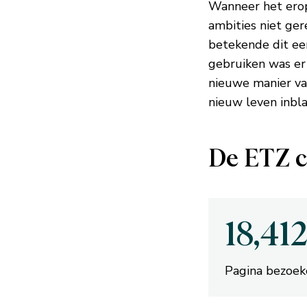
Wanneer het erop 
ambities niet ger
betekende dit ee
gebruiken was er
nieuwe manier va
nieuw leven inbla
De ETZ c
18,41
Pagina bezoek