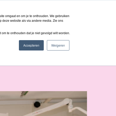
 ons
NL
bsite omgaat en om je te onthouden. We gebruiken
p deze website als via andere media. Zie ons
st om te onthouden dat je niet gevolgd wilt worden.
Accepteren
Weigeren
extreem