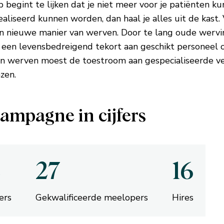
begint te lijken dat je niet meer voor je patiënten ku
ealiseerd kunnen worden, dan haal je alles uit de kast
n nieuwe manier van werven. Door te lang oude werv
 een levensbedreigend tekort aan geschikt personeel 
n werven moest de toestroom aan gespecialiseerde v
zen.
ampagne in cijfers
2
27
16
ers
Gekwalificeerde meelopers
Hires