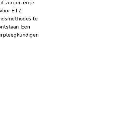
nt zorgen en je
. Voor ETZ
ingsmethodes te
ontstaan. Een
erpleegkundigen