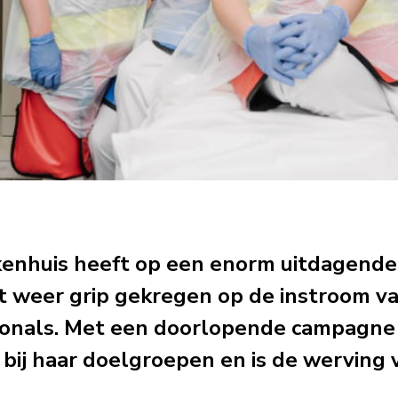
kenhuis heeft op een enorm uitdagende
t weer grip gekregen op de instroom v
onals. Met een doorlopende campagne i
bij haar doelgroepen en is de werving