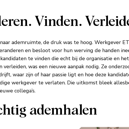
eren. Vinden. Verleid
naar ademruimte, de druk was te hoog. Werkgever ETZ
eranderen en besloot voor hun werving de handen ine
kandidaten te vinden die echt bij de organisatie en he
n verleiden, was een nieuwe aanpak nodig. Ze onderzo
rijft, waar zijn of haar passie ligt en hoe deze kandidat
dige werkgever te verlaten. Die uitkomst bleek allesb
euwe collega’s.
chtig ademhalen