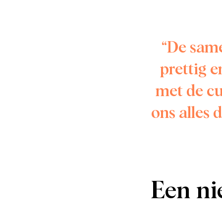
“De same
prettig 
met de cu
ons alles
Een ni