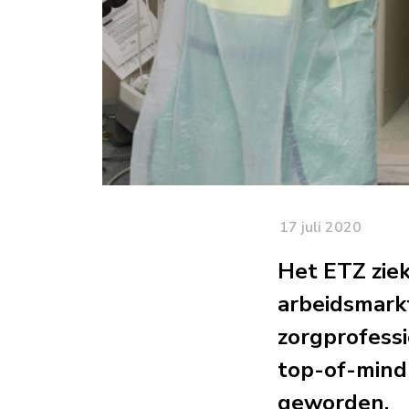
17 juli 2020
Het ETZ zie
arbeidsmark
zorgprofessi
top-of-mind 
geworden.