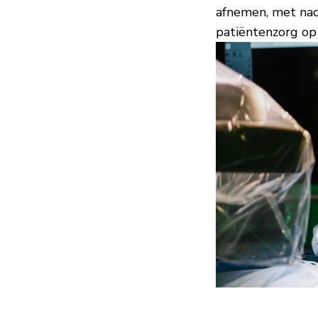
afnemen, met nad
patiëntenzorg op