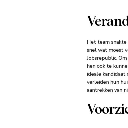
Verand
Het team snakte 
snel wat moest v
Jobsrepublic. Om 
hen ook te kunne
ideale kandidaat d
verleiden hun hui
aantrekken van ni
Voorzi